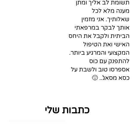
לב אליך ומתן
לא לכל
ך. אני מזמין
לבקר במרפאתי
 ולקבל את היחס
ואת הטיפול
י והמרגיע ביותר.
 עם כוס
 טוב ולשבת על
אג'.. 🙂
כתבות שלי