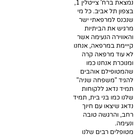
נמצאת ברח' צייטלין 1,
תל אביב. כל מי
למרפאתי ישר
את הביתיות
רה הנעימה אשר
 במרפאה, אנחנו
 מרפאה קרה
ת אנחנו כמו
פילם אוהבים
"משפחה שניה"
דאג ללקוחות
מו בני בית, תמיד
יצאו עם חיוך
הרגשה טובה
ם רבים שלנו