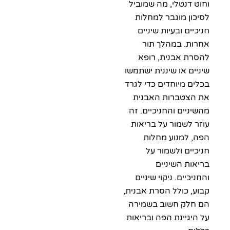
 דנטלי, מה שמוביל
ון מוגבר למחלות
ים ובעיות שיניים
ת. במהלך תור
ת אבנית, רופא
ים או שיננית ישתמשו
ם מיוחדים כדי לגרד
צטברות האבנית
ניים והחניכיים. זה
 לשמור על בריאות
 למנוע מחלות
יים ולשמור על
ות השיניים
כיים. ניקוי שיניים
, כולל הסרת אבנית,
לק חשוב בשמירה
יגיינת הפה ובריאות