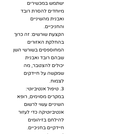
ישתמש במכשירים
מיוחדים להסרת רובד
ואבנית מהשיניים
והחניכיים.
הקצעת שורשים: זה כרוך
בהחלקת האזורים
המחוספסים בשורשי השן
שבהם רובד ואבנית
יכולים להצטבר, מה
שמקשה על חיידקים
לצמוח.
3. טיפול אנטיביוטי:
במקרים מסוימים, רופא
השיניים עשוי לרשום
אנטיביוטיקה כדי לעזור
להילחם בזיהומים
חיידקיים בחניכיים.