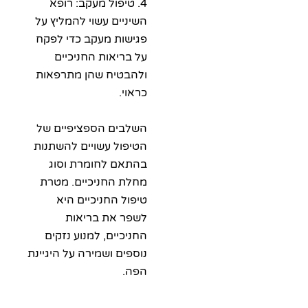
4. טיפול מעקב: רופא
השיניים עשוי להמליץ על
פגישות מעקב כדי לפקח
על בריאות החניכיים
ולהבטיח שהן מתרפאות
כראוי.
השלבים הספציפיים של
הטיפול עשויים להשתנות
בהתאם לחומרת וסוג
מחלת החניכיים. מטרת
טיפול החניכיים היא
לשפר את בריאות
החניכיים, למנוע נזקים
נוספים ושמירה על היגיינת
הפה.