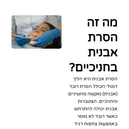
 זה
רת
נית
ניכיים?
 אבנית היא הליך
י הכולל הסרת רובד
ית) מוקשה מהשיניים
יכיים. הצטברות
ת יכולה להתרחש
 רובד לא מוסר
עות צחצוח רגיל