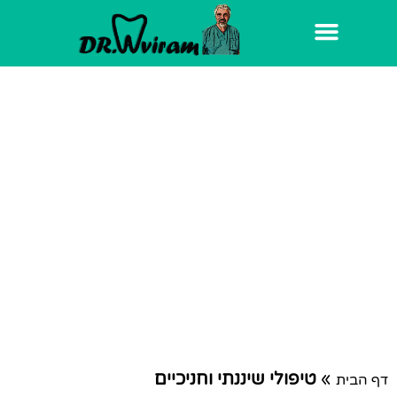
פאה
ניים וביוטי
טיפולי שיננתי
וחניכיים
»
טיפולי שיננתי וחניכיים​