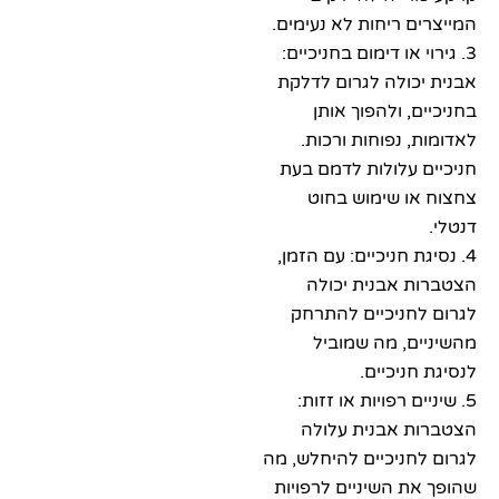
ם ריחות לא נעימים.
י או דימום בחניכיים:
כולה לגרום לדלקת
ם, ולהפוך אותן
, נפוחות ורכות.
 עלולות לדמם בעת
או שימוש בחוט
גת חניכיים: עם הזמן,
ת אבנית יכולה
חניכיים להתרחק
ם, מה שמוביל
חניכיים.
ים רפויות או זזות:
ת אבנית עלולה
חניכיים להיחלש, מה
ת השיניים לרפויות