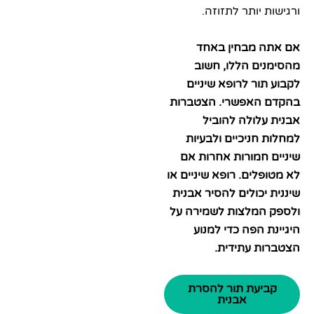
 יותר לתזוזה.
 מבחין באחד
ם הללו, חשוב
ור לרופא שיניים
האפשרי. הצטברות
לולה להוביל
חניכיים ולבעיות
חמורות אחרות אם
לים. רופא שיניים או
יכולים להסיר אבנית
המלצות לשמירה על
 הפה כדי למנוע
ת עתידית.
יעת תור להסרת
אבנית