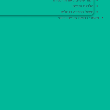
יישור שיניים ( אורתודנטיה)
הלבנת שיניים
טיפול בחרדה דנטלית
מאמרי רפואת שיניים וביוטי