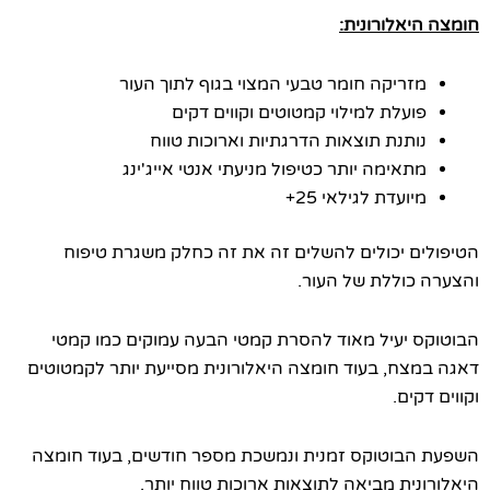
אלורונית:
ריקה חומר טבעי המצוי בגוף לתוך העור
עלת למילוי קמטוטים וקווים דקים
תנת תוצאות הדרגתיות וארוכות טווח
אימה יותר כטיפול מניעתי אנטי אייג'ינג
ועדת לגילאי 25+‏
 יכולים להשלים זה את זה כחלק משגרת טיפוח
וללת של העור.
יעיל מאוד להסרת קמטי הבעה עמוקים כמו קמטי
ח, בעוד חומצה היאלורונית מסייעת יותר לקמטוטים
ים.
וטוקס זמנית ונמשכת מספר חודשים, בעוד חומצה
ית מביאה לתוצאות ארוכות טווח יותר.