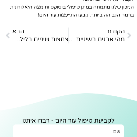
נו מתמחה במתן טיפולי בוטוקס וחומצה היאלורונית
והה ביותר. קבעו התייעצות עוד היום!
הבא
דם
הבא
מהי אבנית בשיניים וכיצד מטפלים בה
צחצוח שיניים בלילה, כל מה שרציתם לדעת
לקביעת טיפול עוד היום - דברו איתנו