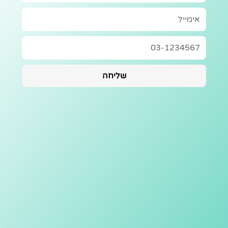
שליחה