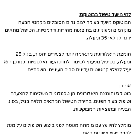
ד טיפול בבוטוקס:
מיועד בעיקר למבוגרים הסובלים מקמטי הבעה
ומעוניינים בתוצאות מהירות ודרמטיות. הטיפול מתאים
מעלה.
חומצת היאלורונית מתאימה יותר לצעירים יחסית, בגיל 25
טיפול מניעתי לשימור לחות העור ואלסטיות. כמו כן הוא
וי קמטוטים עדינים סביב העיניים והשפתיים.
חומצה היאלורונית הן טכנולוגיות משלימות להצערה
עור הפנים. בחירת הטיפול המתאים תלויה בגיל, בסוג
תוצאות המבוקשות.
יוועץ עם מומחה מנוסה לפני ביצוע הטיפולים על מנת
ץ אישי ומותאם.