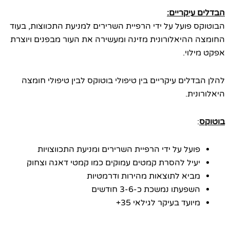
יקריים:
פועל על ידי הרפיית השרירים למניעת התכווצות, בעוד
היאלורונית מזינה ומעשירה את העור מבפנים ויוצרת
וי.
ים עיקריים בין טיפולי בוטוקס לבין טיפולי חומצה
ת.
על על ידי הרפיית השרירים ומניעת התכווצויות
יל להסרת קמטים עמוקים כמו קמטי דאגה וצחוק
יא לתוצאות מהירות ודרמטיות
פעתו נמשכת כ-3-6 חודשים
ועד בעיקר לגילאי 35+‏