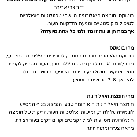
ד"ר צבי אבירם
ומצה היאלורונית הן שתי טכנולוגיות פופולריות
 קוסמטיים ומניעת הזדקנות העור.
ן שונות זו מזו ולמי כל אחת מיועדת?
קס
וא חומר מרדים המוזרק לשרירים ספציפיים בפנים על
 אותם לזמן מה. כתוצאה מכך, העור מפסיק לקמט
קט מחטא ומעודן יותר. השפעת הבוטוקס יכולה
ת היאלורונית
אלורונית היא חומר טבעי הנמצא בגוף המסייע
ל לחות, גמישות ואלסטיות העור. זריקות של חומצה
ת מסייעות למילוי קמטים וקווים דקים בעור ויצירת
ר ומתוח יותר.