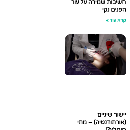
 שמירה על עור
נקי
»
יניים
דנטיה) – מתי