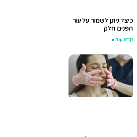
תן לשמור על עור
חלק
»