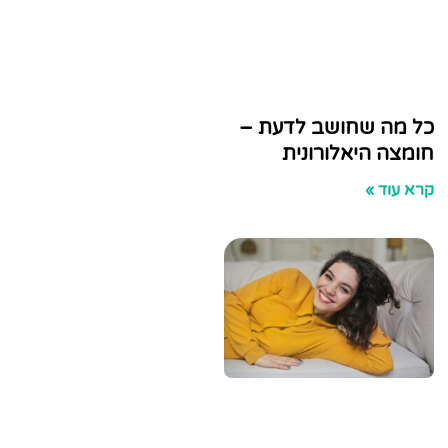
 שחושב לדעת –
היאלורונית
»