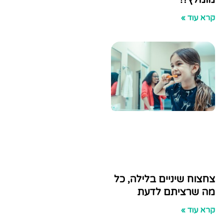
!
»
שיניים בלילה, כל
ציתם לדעת
»